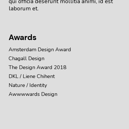
qui officia deserunt mollitia animi, id est
laborum et.
Awards
Amsterdam Design Award
Chagall Design
The Design Award 2018
DKL / Liene Chihent
Nature / Identity
Awwwwards Design
Publications